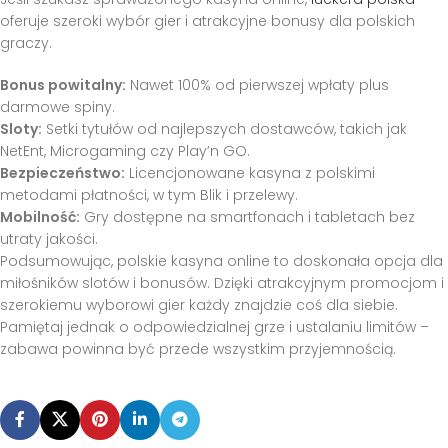
oferuje szeroki wybór gier i atrakcyjne bonusy dla polskich
graczy.
Bonus powitalny:
Nawet 100% od pierwszej wpłaty plus
darmowe spiny.
Sloty:
Setki tytułów od najlepszych dostawców, takich jak
NetEnt, Microgaming czy Play’n GO.
Bezpieczeństwo:
Licencjonowane kasyna z polskimi
metodami płatności, w tym Blik i przelewy.
Mobilność:
Gry dostępne na smartfonach i tabletach bez
utraty jakości.
Podsumowując, polskie kasyna online to doskonała opcja dla
miłośników slotów i bonusów. Dzięki atrakcyjnym promocjom i
szerokiemu wyborowi gier każdy znajdzie coś dla siebie.
Pamiętaj jednak o odpowiedzialnej grze i ustalaniu limitów –
zabawa powinna być przede wszystkim przyjemnością.