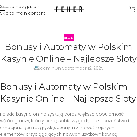
Skip to navigation
Skip to main content
BLOG
Bonusy i Automaty w Polskim
Kasynie Online – Najlepsze Sloty
admin
On September 12, 2025
Bonusy i Automaty w Polskim
Kasynie Online – Najlepsze Sloty
Polskie kasyna online zyskują coraz większą popularność
wśród graczy, którzy cenią sobie wygodę, bezpieczeństwo i
emocjonującą rozgrywkę. Jednym z najważniejszych
elementów przyciągających nowych użytkowników są